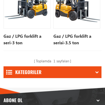
Gaz / LPG forklift a
Gaz / LPG forklift a
seri-3 ton
serisi-3.5 ton
Toplamda
1
sayfaları
KATEGORILER
ABONE OL