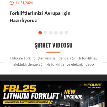
Jul 31,2026
Forkliftlerimizi Avrupa İçin
Hazırlıyoruz
ŞIRKET VIDEOSU
Hifoune Forklift, içten yanmalı denge ağırlıklı forkliftler,
elektrikli denge ağırlıklı forkliftler ve elektrikli depo
ekipmanlarından oluşan geniş bir ürün yelpazesi üretmektedir,
lütfen ihtiyacınızı paylaşın.