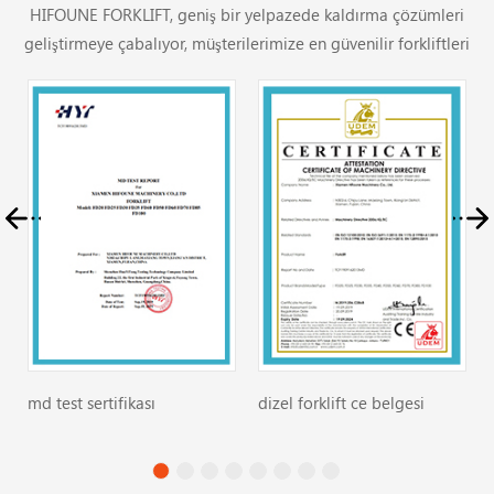
HIFOUNE FORKLIFT, geniş bir yelpazede kaldırma çözümleri
geliştirmeye çabalıyor, müşterilerimize en güvenilir forkliftleri
sunmak için kaliteyi ve seçenekleri geliştiriyoruz.
md test sertifikası
dizel forklift ce belgesi