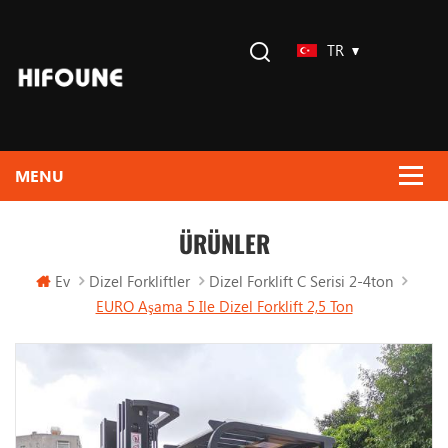
TR
ÜRÜNLER
Ev
Dizel Forkliftler
Dizel Forklift C Serisi 2-4ton
EURO Aşama 5 Ile Dizel Forklift 2,5 Ton