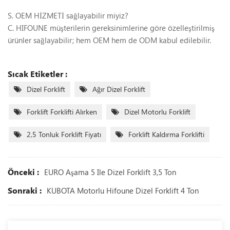
S. OEM HİZMETİ sağlayabilir miyiz?
C. HIFOUNE müşterilerin gereksinimlerine göre özelleştirilmiş
ürünler sağlayabilir; hem OEM hem de ODM kabul edilebilir.
Sıcak Etiketler :
Dizel Forklift
Ağır Dizel Forklift
Forklift Forklifti Alırken
Dizel Motorlu Forklift
2,5 Tonluk Forklift Fiyatı
Forklift Kaldırma Forklifti
Önceki :
EURO Aşama 5 Ile Dizel Forklift 3,5 Ton
Sonraki :
KUBOTA Motorlu Hifoune Dizel Forklift 4 Ton