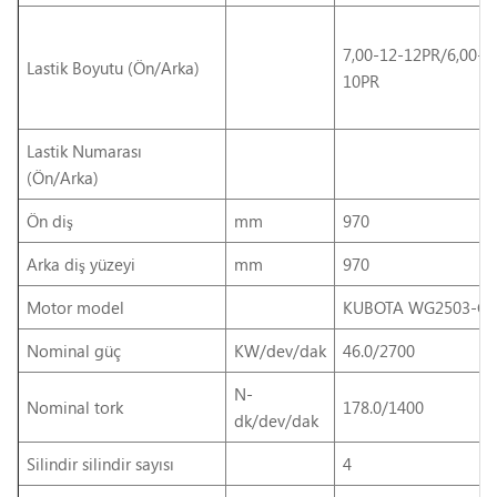
7,00-12-12PR/6,00-9
Lastik Boyutu (Ön/Arka)
10PR
Lastik Numarası
(Ön/Arka)
Ön
diş
mm
970
Arka
diş yüzeyi
mm
970
Motor
model
KUBOTA WG2503-GL
Nominal
güç
KW/dev/dak
46.0/2700
N-
Nominal
tork
178.0/1400
dk/dev/dak
Silindir
silindir
sayısı
4