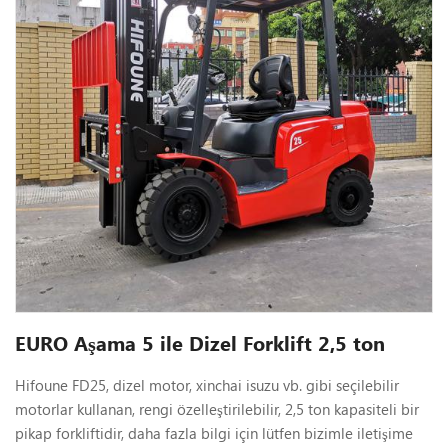
EURO Aşama 5 ile Dizel Forklift 2,5 ton
Hifoune FD25, dizel motor, xinchai isuzu vb. gibi seçilebilir
motorlar kullanan, rengi özelleştirilebilir, 2,5 ton kapasiteli bir
pikap forkliftidir, daha fazla bilgi için lütfen bizimle
iletişime