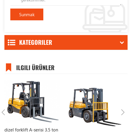
KATEGORILER
ILGILI ÜRÜNLER
dizel forklift A-serisi 3.5 ton