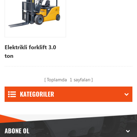
Elektrikli forklift 3.0
ton
Toplamda
1
sayfaları
KATEGORILER
ABONE OL