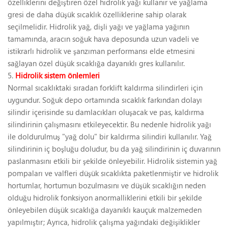
özelliklerini değiştiren özel hidrolik yağı kullanır ve yağlama
gresi de daha düşük sıcaklık özelliklerine sahip olarak
seçilmelidir. Hidrolik yağ, dişli yağı ve yağlama yağının
tamamında, aracın soğuk hava deposunda uzun vadeli ve
istikrarlı hidrolik ve şanzıman performansı elde etmesini
sağlayan özel düşük sıcaklığa dayanıklı gres kullanılır.
5.
Hidrolik sistem önlemleri
Normal sıcaklıktaki sıradan forklift kaldırma silindirleri için
uygundur. Soğuk depo ortamında sıcaklık farkından dolayı
silindir içerisinde su damlacıkları oluşacak ve pas, kaldırma
silindirinin çalışmasını etkileyecektir. Bu nedenle hidrolik yağı
ile doldurulmuş "yağ dolu" bir kaldırma silindiri kullanılır. Yağ
silindirinin iç boşluğu doludur, bu da yağ silindirinin iç duvarının
paslanmasını etkili bir şekilde önleyebilir. Hidrolik sistemin yağ
pompaları ve valfleri düşük sıcaklıkta paketlenmiştir ve hidrolik
hortumlar, hortumun bozulmasını ve düşük sıcaklığın neden
olduğu hidrolik fonksiyon anormalliklerini etkili bir şekilde
önleyebilen düşük sıcaklığa dayanıklı kauçuk malzemeden
yapılmıştır; Ayrıca, hidrolik çalışma yağındaki değişiklikler