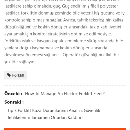
lastiklere sahip olmalıdır. güç. Güçlendirilmiş fileli polyester
lastikler, forkliftin donmuş zeminde bile yeterli itiş gücüne ve iyi
kontrole sahip olmasını sağlar. Ayrıca, tahrik tekerleğinin kalkış
düzgünlüğünü ve keskin dönüşler sırasındaki takip kabiliyetini
ayarlamak için kontrol stratejisinin optimize edilmesiyle,
forkliftin ıslak ve kaygan kapalı zeminlerde sürüş sırasında bile
yanlara doğru kaymaması ve keskin dönüşler sırasında
devrilmeyi önlemesi sağlanır. , Operatör güvenliğini etkili bir
şekilde sağlayın.
Forklift
Önceki :
How To Manage An Electric Forklift Fleet?
Sonraki :
Tipik Forklift Kaza Durumlarının Analizi: Güvenlik
Tehlikelerini Tamamen Ortadan Kaldırın