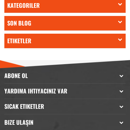
KATEGORILER
SON BLOG
ETIKETLER
ABONE OL
YARDIMA IHTIYACINIZ VAR
SICAK ETIKETLER
BIZE ULAŞIN