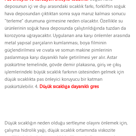
deposunun içi ve dışı arasındaki sıcaklık farkı, forkliftin soğuk
hava deposundan çıktıktan sonra suya maruz kalması sonucu
"terleme" durumuna girmesine neden olacaktır. Özellikle su
ürünlerinin soğuk hava deposunda çalıştırıldığında tuzdan da
korozyona uğrayacaktır. Uygulanan ana karşı önlemler arasında
metal yapısal parçaların kumlanması, boya filminin
güçlendirilmesi ve cıvata ve somun makine pimlerinin
paslanmaya karşı dayanıklı hale getirilmesi yer alır. Astar
püskürtme temelinde, gövde demir plakasına, giriş ve çıkış
işlemlerindeki büyük sıcaklık farkının üstesinden gelmek için
düşük sıcaklıkta pas önleyici koruyucu bir katman
püskürtülebilir. 4.
Düşük sıcaklığa dayanıklı gres
Düşük sıcaklığın neden olduğu sertleşme olayını önlemek için,
çalışma hidrolik yağı, düşük sıcaklık ortamında viskozite