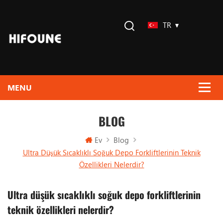
TR
BLOG
Ev
Blog
Ultra Düşük Sıcaklıklı Soğuk Depo Forkliftlerinin Teknik
Özellikleri Nelerdir?
Ultra düşük sıcaklıklı soğuk depo forkliftlerinin
teknik özellikleri nelerdir?