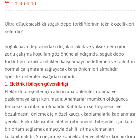
2024-04-10
Ultra düşük sıcaklıklı soğuk depo forkliftlerinin teknik özellikleri
nelerdir?
Soğuk hava deposundaki düşük sıcaklık ve yüksek nem gibi
zorlu çalışma koşulları göz önüne alındığında, soğuk depo
forkliftleri teknik özellikleri karşılamayı hedeflemeli ve forkliftin
normal çalışmasını sağlayacak karşı önlemleri almalıdır.
Spesifik önlemler aşağıdaki gibidir:
1.
Elektrikli bileşen güvenilirliği
Elektrikli bileşenler için alınan ana önlemler, donma ve
paslanmaya karşı korumadır. Anahtarlar mümkün olduğunca
temassız anahtarlar olmalıdır. Kabloların sertleşmesini ve
bozulmasını önlemek için özel kauçuk kaplamalarla kaplanması
gerekir. Elektrikle ısıtılan aletler gibi önemli bileşenler için kuru
bir ortam sağlamak amacıyla dahili ısıtma elemanları
kullanılmalıdır. Su geçirmez konnektörler ve elektrik konnektörü