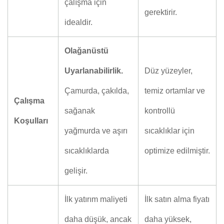
çalışma için
gerektirir.
idealdir.
Olağanüstü
Uyarlanabilirlik.
Düz yüzeyler,
Çamurda, çakılda,
temiz ortamlar ve
Çalışma
sağanak
kontrollü
Koşulları
yağmurda ve aşırı
sıcaklıklar için
sıcaklıklarda
optimize edilmiştir.
gelişir.
İlk yatırım maliyeti
İlk satın alma fiyatı
daha düşük, ancak
daha yüksek,