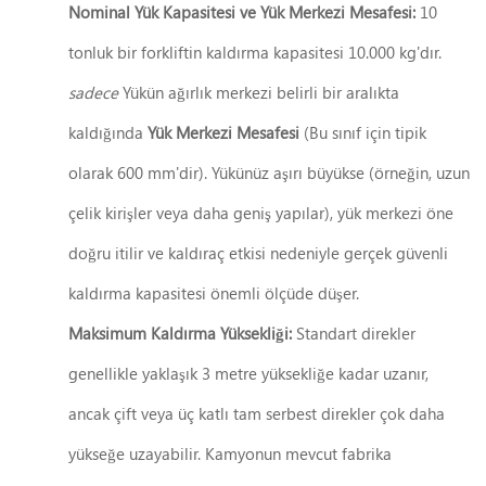
Nominal Yük Kapasitesi ve Yük Merkezi Mesafesi:
10
tonluk bir forkliftin kaldırma kapasitesi 10.000 kg'dır.
sadece
Yükün ağırlık merkezi belirli bir aralıkta
kaldığında
Yük Merkezi Mesafesi
(Bu sınıf için tipik
olarak 600 mm'dir). Yükünüz aşırı büyükse (örneğin, uzun
çelik kirişler veya daha geniş yapılar), yük merkezi öne
doğru itilir ve kaldıraç etkisi nedeniyle gerçek güvenli
kaldırma kapasitesi önemli ölçüde düşer.
Maksimum Kaldırma Yüksekliği:
Standart direkler
genellikle yaklaşık 3 metre yüksekliğe kadar uzanır,
ancak çift veya üç katlı tam serbest direkler çok daha
yükseğe uzayabilir. Kamyonun mevcut fabrika