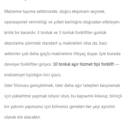
Malzeme taşıma sektöründe, doğru ekipmanı seçmek,
operasyonel verimliliği ve şirket karlılığını doğrudan etkileyen
kritik bir karardır. 3 tonluk ve 5 tonluk forkliftler günlük
depolama işlerinde standart iş makineleri olsa da, bazı
sektörler çok daha güçlü makinelere ihtiyaç duyar. İşte burada
devreye forkliftler giriyor.
10 tonluk ağır hizmet tipi forklift
—
endüstriyel lojistiğin itici gücü.
İster filonuzu genişletmek, ister daha ağır talepleri karşılamak
için yükseltme yapmak istiyor olun, bu kapsamlı kılavuz, bilinçli
bir yatırım yapmanız için bilmeniz gereken her şeyi ayrıntılı
olarak ele alacaktır.