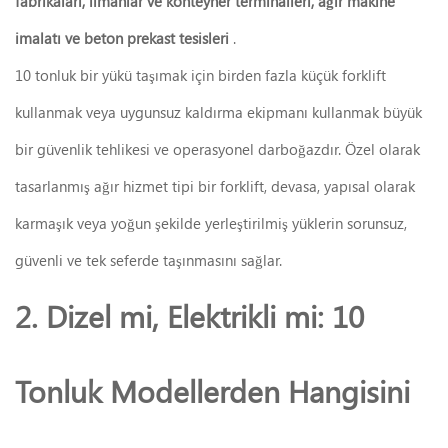
fabrikaları, limanlar ve konteyner terminalleri, ağır makine
imalatı ve beton prekast tesisleri
.
10 tonluk bir yükü taşımak için birden fazla küçük forklift
kullanmak veya uygunsuz kaldırma ekipmanı kullanmak büyük
bir güvenlik tehlikesi ve operasyonel darboğazdır. Özel olarak
tasarlanmış ağır hizmet tipi bir forklift, devasa, yapısal olarak
karmaşık veya yoğun şekilde yerleştirilmiş yüklerin sorunsuz,
güvenli ve tek seferde taşınmasını sağlar.
2. Dizel mi, Elektrikli mi: 10
Tonluk Modellerden Hangisini