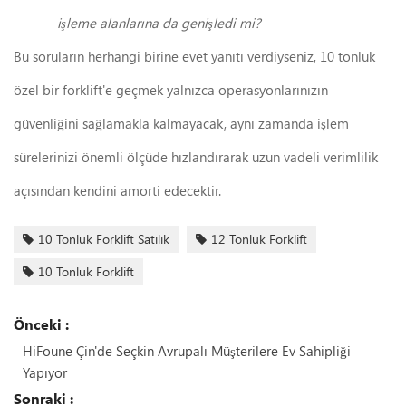
işleme alanlarına da genişledi mi?
Bu soruların herhangi birine evet yanıtı verdiyseniz, 10 tonluk
özel bir forklift'e geçmek yalnızca operasyonlarınızın
güvenliğini sağlamakla kalmayacak, aynı zamanda işlem
sürelerinizi önemli ölçüde hızlandırarak uzun vadeli verimlilik
açısından kendini amorti edecektir.
10 Tonluk Forklift Satılık
12 Tonluk Forklift
10 Tonluk Forklift
Önceki :
HiFoune Çin'de Seçkin Avrupalı Müşterilere Ev Sahipliği
Yapıyor
Sonraki :