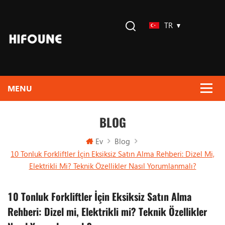
TR
BLOG
Ev
Blog
10 Tonluk Forkliftler İçin Eksiksiz Satın Alma Rehberi: Dizel Mi,
Elektrikli Mi? Teknik Özellikler Nasıl Yorumlanmalı?
10 Tonluk Forkliftler İçin Eksiksiz Satın Alma
Rehberi: Dizel mi, Elektrikli mi? Teknik Özellikler