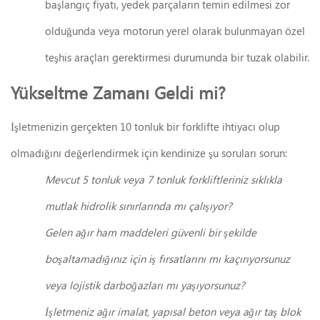
başlangıç fiyatı, yedek parçaların temin edilmesi zor
olduğunda veya motorun yerel olarak bulunmayan özel
teşhis araçları gerektirmesi durumunda bir tuzak olabilir.
Yükseltme Zamanı Geldi mi?
İşletmenizin gerçekten 10 tonluk bir forklifte ihtiyacı olup
olmadığını değerlendirmek için kendinize şu soruları sorun:
Mevcut 5 tonluk veya 7 tonluk forkliftleriniz sıklıkla
mutlak hidrolik sınırlarında mı çalışıyor?
Gelen ağır ham maddeleri güvenli bir şekilde
boşaltamadığınız için iş fırsatlarını mı kaçırıyorsunuz
veya lojistik darboğazları mı yaşıyorsunuz?
İşletmeniz ağır imalat, yapısal beton veya ağır taş blok