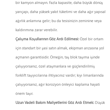
bir kamyon almayın. Fazla kapasite, daha büyük dönüş
yarıçapı, daha yüksek yakıt tüketimi ve daha ağır yapısal
ağırlık anlamına gelir; bu da tesisinizin zeminine veya
kaldırımına zarar verebilir.
Çalışma Koşullarının Göz Ardı Edilmesi:
Özel bir ortam
için standart bir şasi satın almak, ekipman arızasına yol
açmanın garantisidir. Örneğin, taş blok taşıma işinde
çalışıyorsanız, özel ataşmanlara ve güçlendirilmiş
forklift taşıyıcılarına ihtiyacınız vardır; kıyı limanlarında
çalışıyorsanız, ağır korozyon önleyici kaplama hayati
önem taşır.
Uzun Vadeli Bakım Maliyetlerini Göz Ardı Etmek:
Düşük