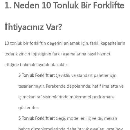
1. Neden 10 Tonluk Bir Forklifte
İhtiyacınız Var?
10 tonluk bir forkliftin değerini anlamak için, farklı kapasitelerin
tedarik zinciri lojistiğinin farklı aşamalarına nasıl hizmet
ettiğine bakmak faydalı olacaktır:
3 Tonluk Forkliftler:
Çeviklik ve standart paletler için
tasarlanmıştır. Perakende depolarında, hafif imalatta ve
iç mekan raf sistemlerinde mükemmel performans
gösterirler.
5 Tonluk Forkliftler:
Geçiş modelleri, iç ve dış mekan
bahçe düzenlemelerinde daha büyük eşyaları, orta boy