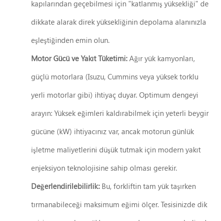
kapılarından geçebilmesi için "katlanmış yüksekliği" de
dikkate alarak direk yüksekliğinin depolama alanınızla
eşleştiğinden emin olun.
Motor Gücü ve Yakıt Tüketimi:
Ağır yük kamyonları,
güçlü motorlara (Isuzu, Cummins veya yüksek torklu
yerli motorlar gibi) ihtiyaç duyar. Optimum dengeyi
arayın: Yüksek eğimleri kaldırabilmek için yeterli beygir
gücüne (kW) ihtiyacınız var, ancak motorun günlük
işletme maliyetlerini düşük tutmak için modern yakıt
enjeksiyon teknolojisine sahip olması gerekir.
Değerlendirilebilirlik:
Bu, forkliftin tam yük taşırken
tırmanabileceği maksimum eğimi ölçer. Tesisinizde dik