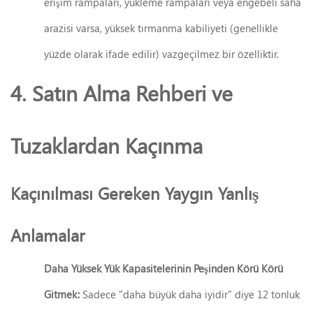
erişim rampaları, yükleme rampaları veya engebeli saha
arazisi varsa, yüksek tırmanma kabiliyeti (genellikle
yüzde olarak ifade edilir) vazgeçilmez bir özelliktir.
4. Satın Alma Rehberi ve
Tuzaklardan Kaçınma
Kaçınılması Gereken Yaygın Yanlış
Anlamalar
Daha Yüksek Yük Kapasitelerinin Peşinden Körü Körü
Gitmek:
Sadece "daha büyük daha iyidir" diye 12 tonluk