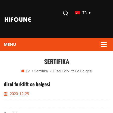
TR
SERTIFIKA
Ev
Sertifika
Dizel Forklift Ce Belgesi
dizel forklift ce belgesi
2020-12-25