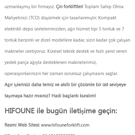
uzmanlaşmış bir firmayız.
Çin forkliftleri
Toplam Sahip Olma
Maliyetinizi (TCO) düşürmek için tasarlanmıştır. Kompakt
elektrikli depo ünitelerimizden, ağır hizmet tipi 5 tonluk ve 7
tonluk benzinli ve dizel modellere kadar, sizin kadar çok çalışan
makineler üretiyoruz. Küresel teknik destek ve hızlı yanıt veren
yedek parça ağıyla desteklenen makinelerimiz,
operasyonlarınızın her zaman sorunsuz çalışmasını sağlar.
Ağır işlerinizi daha temiz ve akıllı bir çözümle bir üst seviyeye
taşımaya hazır mısınız? Hadi bağlantı kuralım!
HIFOUNE ile bugün iletişime geçin:
Resmi Web Sitesi:
www.hifouneforklift.com