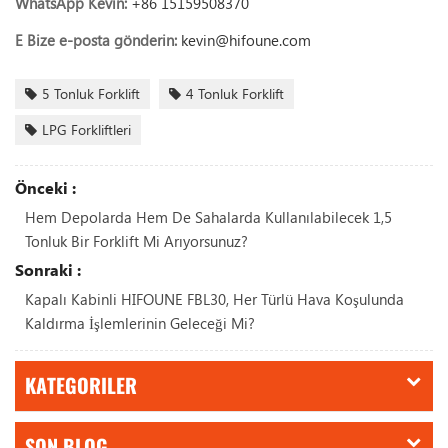
WhatsApp Kevin:
+86 15159508370
E
Bize e-posta gönderin:
kevin@hifoune.com
5 Tonluk Forklift
4 Tonluk Forklift
LPG Forkliftleri
Önceki :
Hem Depolarda Hem De Sahalarda Kullanılabilecek 1,5
Tonluk Bir Forklift Mi Arıyorsunuz?
Sonraki :
Kapalı Kabinli HIFOUNE FBL30, Her Türlü Hava Koşulunda
Kaldırma İşlemlerinin Geleceği Mi?
KATEGORILER
SON BLOG