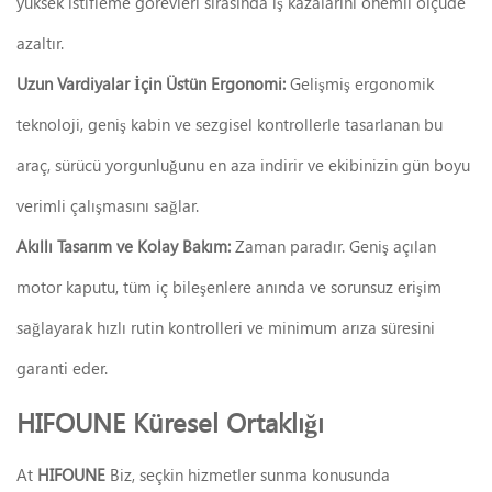
yüksek istifleme görevleri sırasında iş kazalarını önemli ölçüde
azaltır.
Uzun Vardiyalar İçin Üstün Ergonomi:
Gelişmiş ergonomik
teknoloji, geniş kabin ve sezgisel kontrollerle tasarlanan bu
araç, sürücü yorgunluğunu en aza indirir ve ekibinizin gün boyu
verimli çalışmasını sağlar.
Akıllı Tasarım ve Kolay Bakım:
Zaman paradır. Geniş açılan
motor kaputu, tüm iç bileşenlere anında ve sorunsuz erişim
sağlayarak hızlı rutin kontrolleri ve minimum arıza süresini
garanti eder.
HIFOUNE Küresel Ortaklığı
At
HIFOUNE
Biz, seçkin hizmetler sunma konusunda