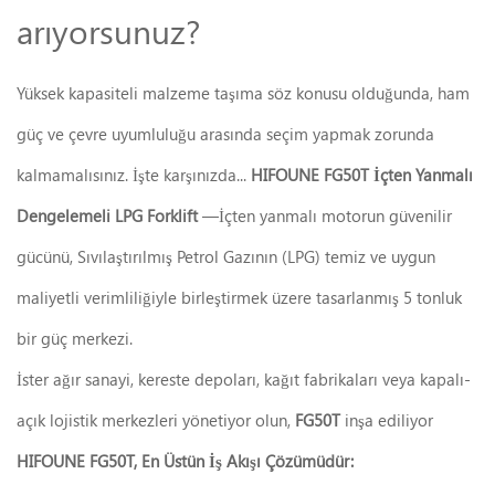
arıyorsunuz?
Yüksek kapasiteli malzeme taşıma söz konusu olduğunda, ham
güç ve çevre uyumluluğu arasında seçim yapmak zorunda
kalmamalısınız. İşte karşınızda...
HIFOUNE FG50T İçten Yanmalı
Dengelemeli LPG Forklift
—İçten yanmalı motorun güvenilir
gücünü, Sıvılaştırılmış Petrol Gazının (LPG) temiz ve uygun
maliyetli verimliliğiyle birleştirmek üzere tasarlanmış 5 tonluk
bir güç merkezi.
İster ağır sanayi, kereste depoları, kağıt fabrikaları veya kapalı-
açık lojistik merkezleri yönetiyor olun,
FG50T
inşa ediliyor
HIFOUNE FG50T, En Üstün İş Akışı Çözümüdür: