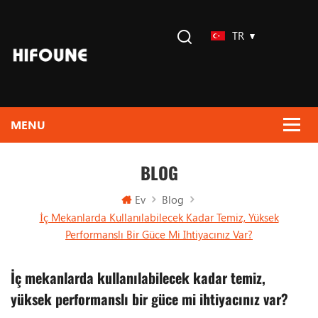
TR
BLOG
Ev
Blog
İç Mekanlarda Kullanılabilecek Kadar Temiz, Yüksek
Performanslı Bir Güce Mi Ihtiyacınız Var?
İç mekanlarda kullanılabilecek kadar temiz,
yüksek performanslı bir güce mi ihtiyacınız var?