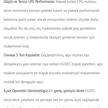
Güçlü ve Temiz LPG Performansı:
Yüksek torklu LPG motoru,
dizel motorlara benzer şekilde tutarlı ve yüksek performanslı
kaldırma gücü sunar, ancak emisyonları önemli ölçüde daha
düşüktür. Bu da onu, dış mekanlarda yüksek güç gerektiren
ancak kısmen iç mekanlarda faaliyet gösteren tesisler için
mükemmel kılar.
Devasa 5 Ton Kapasite:
Güçlendirilmiş, ağır hizmet tipi
dengeleyici şasi üzerine inşa edilen FG50T, büyük paletleri, ağır
makine parçalarını ve büyük boyutlu endüstriyel malzemeleri
mutlak bir dengeyle taşır.
Eşsiz Operatör Görünürlüğü:
Bir
geniş görüşlü direk
FG50T,
sürücülere çatallara ve çevreye net bir görüş açısı sağlayarak,