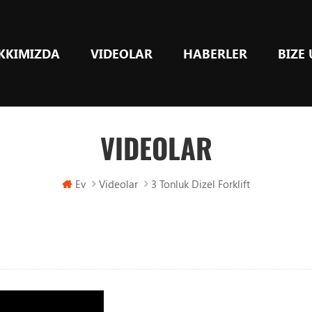
KKIMIZDA
VIDEOLAR
HABERLER
BIZE
VIDEOLAR
Ev
Videolar
3 Tonluk Dizel Forklift