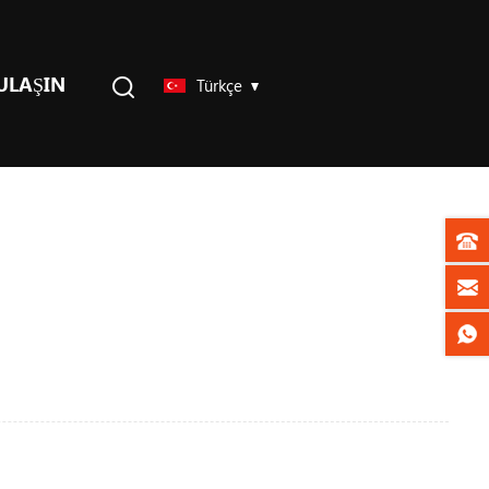
 ULAŞIN
Türkçe